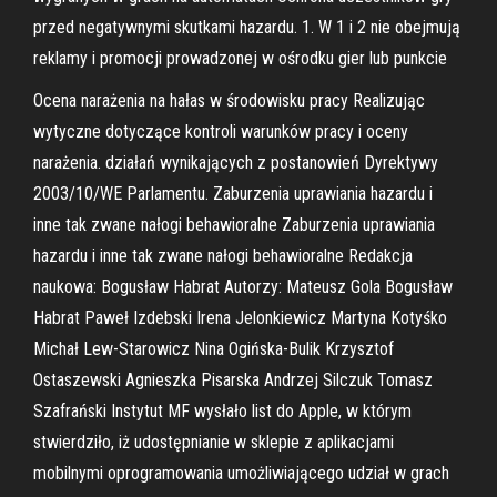
przed negatywnymi skutkami hazardu. 1. W 1 i 2 nie obejmują
reklamy i promocji prowadzonej w ośrodku gier lub punkcie
Ocena narażenia na hałas w środowisku pracy Realizując
wytyczne dotyczące kontroli warunków pracy i oceny
narażenia. działań wynikających z postanowień Dyrektywy
2003/10/WE Parlamentu. Zaburzenia uprawiania hazardu i
inne tak zwane nałogi behawioralne Zaburzenia uprawiania
hazardu i inne tak zwane nałogi behawioralne Redakcja
naukowa: Bogusław Habrat Autorzy: Mateusz Gola Bogusław
Habrat Paweł Izdebski Irena Jelonkiewicz Martyna Kotyśko
Michał Lew-Starowicz Nina Ogińska-Bulik Krzysztof
Ostaszewski Agnieszka Pisarska Andrzej Silczuk Tomasz
Szafrański Instytut MF wysłało list do Apple, w którym
stwierdziło, iż udostępnianie w sklepie z aplikacjami
mobilnymi oprogramowania umożliwiającego udział w grach