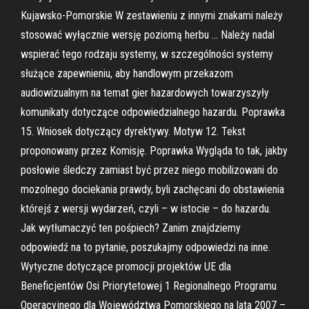
Kujawsko-Pomorskie W zestawieniu z innymi znakami należy
stosować wyłącznie wersję poziomą herbu … Należy nadal
wspierać tego rodzaju systemy, w szczególności systemy
służące zapewnieniu, aby handlowym przekazom
audiowizualnym na temat gier hazardowych towarzyszyły
komunikaty dotyczące odpowiedzialnego hazardu. Poprawka
15. Wniosek dotyczący dyrektywy. Motyw 12. Tekst
proponowany przez Komisję. Poprawka Wygląda to tak, jakby
posłowie śledczy zamiast być przez niego mobilizowani do
mozolnego dociekania prawdy, byli zachęcani do obstawienia
którejś z wersji wydarzeń, czyli – w istocie – do hazardu.
Jak wytłumaczyć ten pośpiech? Zanim znajdziemy
odpowiedź na to pytanie, poszukajmy odpowiedzi na inne.
Wytyczne dotyczące promocji projektów UE dla
Beneficjentów Osi Priorytetowej 1 Regionalnego Programu
Operacyjnego dla Województwa Pomorskiego na lata 2007 –