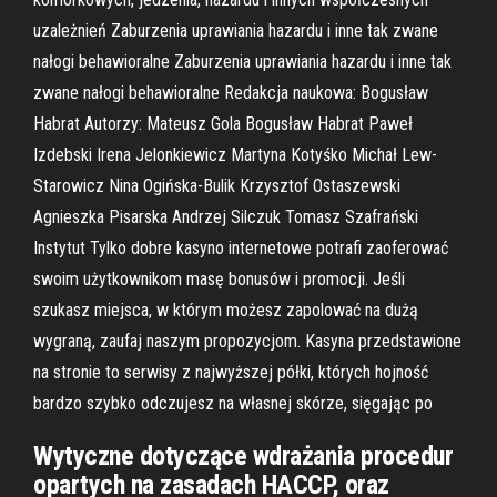
uzależnień Zaburzenia uprawiania hazardu i inne tak zwane
nałogi behawioralne Zaburzenia uprawiania hazardu i inne tak
zwane nałogi behawioralne Redakcja naukowa: Bogusław
Habrat Autorzy: Mateusz Gola Bogusław Habrat Paweł
Izdebski Irena Jelonkiewicz Martyna Kotyśko Michał Lew-
Starowicz Nina Ogińska-Bulik Krzysztof Ostaszewski
Agnieszka Pisarska Andrzej Silczuk Tomasz Szafrański
Instytut Tylko dobre kasyno internetowe potrafi zaoferować
swoim użytkownikom masę bonusów i promocji. Jeśli
szukasz miejsca, w którym możesz zapolować na dużą
wygraną, zaufaj naszym propozycjom. Kasyna przedstawione
na stronie to serwisy z najwyższej półki, których hojność
bardzo szybko odczujesz na własnej skórze, sięgając po
Wytyczne dotyczące wdrażania procedur
opartych na zasadach HACCP, oraz