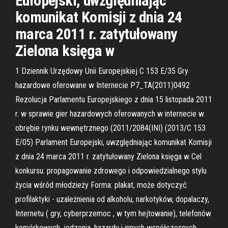
Europejski, uwzględniając
komunikat Komisji z dnia 24
marca 2011 r. zatytułowany
Zielona księga w
1 Dziennik Urzędowy Unii Europejskiej C 153 E/35 Gry
hazardowe oferowane w Internecie P7_TA(2011)0492
Rezolucja Parlamentu Europejskiego z dnia 15 listopada 2011
r. w sprawie gier hazardowych oferowanych w internecie w
obrębie rynku wewnętrznego (2011/2084(INI) (2013/C 153
E/05) Parlament Europejski, uwzględniając komunikat Komisji
z dnia 24 marca 2011 r. zatytułowany Zielona księga w Cel
konkursu: propagowanie zdrowego i odpowiedzialnego stylu
życia wśród młodzieży Forma: plakat, może dotyczyć:
profilaktyki - uzależnienia od alkoholu, narkotyków, dopalaczy,
Internetu ( gry, cyberprzemoc , w tym hejtowanie), telefonów
komórkowych, jedzenia, hazardu i innych współczesnych