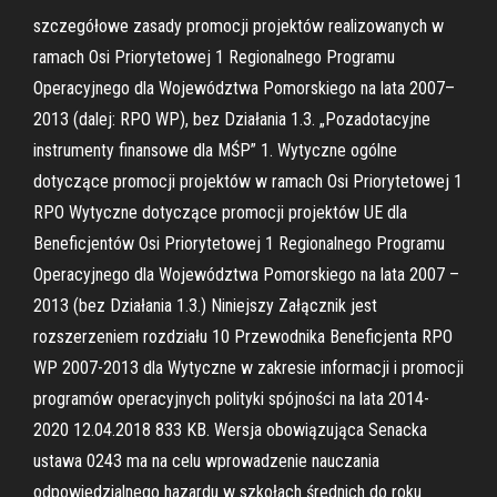
szczegółowe zasady promocji projektów realizowanych w
ramach Osi Priorytetowej 1 Regionalnego Programu
Operacyjnego dla Województwa Pomorskiego na lata 2007–
2013 (dalej: RPO WP), bez Działania 1.3. „Pozadotacyjne
instrumenty finansowe dla MŚP” 1. Wytyczne ogólne
dotyczące promocji projektów w ramach Osi Priorytetowej 1
RPO Wytyczne dotyczące promocji projektów UE dla
Beneficjentów Osi Priorytetowej 1 Regionalnego Programu
Operacyjnego dla Województwa Pomorskiego na lata 2007 –
2013 (bez Działania 1.3.) Niniejszy Załącznik jest
rozszerzeniem rozdziału 10 Przewodnika Beneficjenta RPO
WP 2007-2013 dla Wytyczne w zakresie informacji i promocji
programów operacyjnych polityki spójności na lata 2014-
2020 12.04.2018 833 KB. Wersja obowiązująca Senacka
ustawa 0243 ma na celu wprowadzenie nauczania
odpowiedzialnego hazardu w szkołach średnich do roku