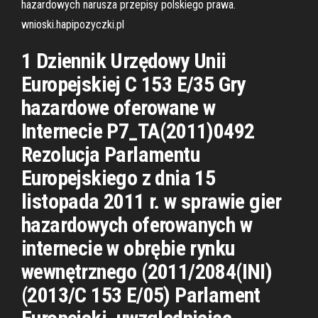
hazardowych narusza przepisy polskiego prawa.
wnioski.hapipozyczki.pl
1 Dziennik Urzędowy Unii
Europejskiej C 153 E/35 Gry
hazardowe oferowane w
Internecie P7_TA(2011)0492
Rezolucja Parlamentu
Europejskiego z dnia 15
listopada 2011 r. w sprawie gier
hazardowych oferowanych w
internecie w obrębie rynku
wewnętrznego (2011/2084(INI)
(2013/C 153 E/05) Parlament