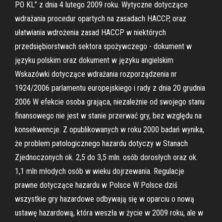
PO KL” z dnia 4 lutego 2009 roku. Wytyczne dotyczące
wdrażania procedur opartych na zasadach HACCP, oraz
ułatwiania wdrożenia zasad HACCP w niektórych
przedsiębiorstwach sektora spożywczego - dokument w
języku polskim oraz dokument w języku angielskim
Wskazówki dotyczące wdrażania rozporządzenia nr
1924/2006 parlamentu europejskiego i rady z dnia 20 grudnia
2006 W efekcie osoba grająca, niezależnie od swojego stanu
finansowego nie jest w stanie przerwać gry, bez względu na
konsekwencje. Z opublikowanych w roku 2000 badań wynika,
że problem patologicznego hazardu dotyczy w Stanach
Zjednoczonych ok. 2,5 do 3,5 mln. osób dorosłych oraz ok.
1,1 mln młodych osób w wieku dojrzewania. Regulacje
prawne dotyczące hazardu w Polsce W Polsce dziś
wszystkie gry hazardowe odbywają się w oparciu o nową
ustawę hazardową, która weszła w życie w 2009 roku, ale w