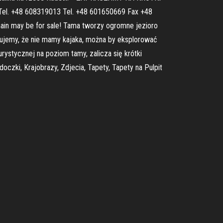
Tel. +48 608319013 Tel. +48 601650669 Fax +48
omain may be for sale! Tama tworzy ogromne jezioro
Żałujemy, że nie mamy kajaka, można by eksplorować
rystycznej na poziom tamy, zalicza się krótki
oczki, Krajobrazy, Zdjecia, Tapety, Tapety na Pulpit