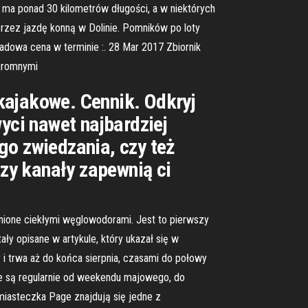
ma ponad 30 kilometrów długości, a w niektórych
przez jazdę konną w Dolinie. Pomników po loty
adowa cena w terminie :. 28 Mar 2017 Zbiornik
 ogromnymi
kajakowe. Cennik. Odkryj
ci nawet najbardziej
go zwiedzania, czy też
czy kanały zapewnią ci
nione ciekłymi węglowodorami. Jest to pierwszy
ły opisane w artykule, który ukazał się w
i trwa aż do końca sierpnia, czasami do połowy
e są regularnie od weekendu majowego, do
 miasteczka Page znajdują się jedne z