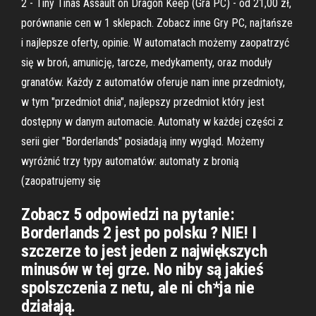
2 - Tiny Tinas Assault on Dragon Keep (Gra PC) - od 21,00 zł,
porównanie cen w 1 sklepach. Zobacz inne Gry PC, najtańsze
i najlepsze oferty, opinie. W automatach możemy zaopatrzyć
się w broń, amunicję, tarcze, medykamenty, oraz moduły
granatów. Każdy z automatów oferuje nam inne przedmioty,
w tym "przedmiot dnia", najlepszy przedmiot który jest
dostępny w danym automacie. Automaty w każdej części z
serii gier "Borderlands" posiadają inny wygląd. Możemy
wyróżnić trzy typy automatów: automaty z bronią
(zaopatrujemy się
Zobacz 5 odpowiedzi na pytanie:
Borderlands 2 jest po polsku ? NIE! I
szczerze to jest jeden z największych
minusów w tej grze. No niby są jakieś
spolszczenia z netu, ale ni ch*ja nie
działają.