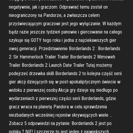
negatywnie, jak i graczom. Odprawiać temu został on
nieograniczony na Pandorze, a zwłaszcza celem
przyświecającym graczowi jest jego wyłączanie. W każdym
bądz razie jeszcze tydzień panowie i giercowanie na całego
szykuje się GOTY tego roku i jedna z najciekawszych gier
owej generacji. Przedstawienie Borderlands 2 : Borderlands
2: Sir Hammerlock Trailer Trailer Borderlands 2 Wimoweh
Trailer Borderlands 2 Launch Date Trailer Tutaj możemy
podejrzeć drzewka skilli Borderlands 2 to kolejna część serii
gier akcji dziejących się w post-apokaliptycznym świecie w
widoku z pierwszej osoby.Akcja gry dzieje się niedługo po
wydarzeniach z pierwszej części serii Borderlands, gdzie
gracz wraca na planetę Pandora w celu sprawdzenia
niezbadanych wcześniej rejonów skrywających wiele …
Zobacz 5 odpowiedzi na pytanie: Borderlands 2 jest po
polsku ? NIE! I szczerze to jest jeden z największych