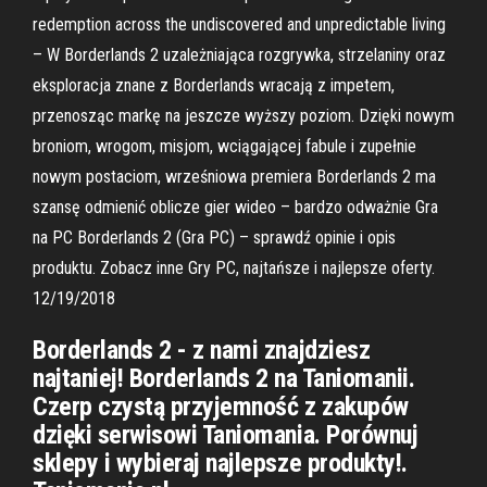
redemption across the undiscovered and unpredictable living
– W Borderlands 2 uzależniająca rozgrywka, strzelaniny oraz
eksploracja znane z Borderlands wracają z impetem,
przenosząc markę na jeszcze wyższy poziom. Dzięki nowym
broniom, wrogom, misjom, wciągającej fabule i zupełnie
nowym postaciom, wrześniowa premiera Borderlands 2 ma
szansę odmienić oblicze gier wideo – bardzo odważnie Gra
na PC Borderlands 2 (Gra PC) – sprawdź opinie i opis
produktu. Zobacz inne Gry PC, najtańsze i najlepsze oferty.
12/19/2018
Borderlands 2 - z nami znajdziesz
najtaniej! Borderlands 2 na Taniomanii.
Czerp czystą przyjemność z zakupów
dzięki serwisowi Taniomania. Porównuj
sklepy i wybieraj najlepsze produkty!.