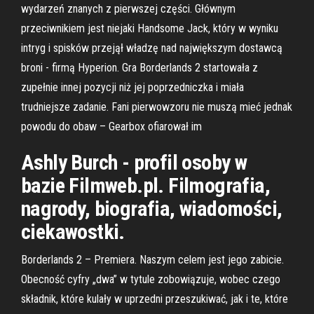
wydarzeń znanych z pierwszej części. Głównym
przeciwnikiem jest niejaki Handsome Jack, który w wyniku
intryg i spisków przejął władzę nad największym dostawcą
broni - firmą Hyperion. Gra Borderlands 2 startowała z
zupełnie innej pozycji niż jej poprzedniczka i miała
trudniejsze zadanie. Fani pierwowzoru nie muszą mieć jednak
powodu do obaw – Gearbox ofiarował im
Ashly Burch - profil osoby w
bazie Filmweb.pl. Filmografia,
nagrody, biografia, wiadomości,
ciekawostki.
Borderlands 2 – Premiera. Naszym celem jest jego zabicie.
Obecność cyfry „dwa” w tytule zobowiązuje, wobec czego
składnik, które kulały w uprzedni przeszukiwać, jak i te, które