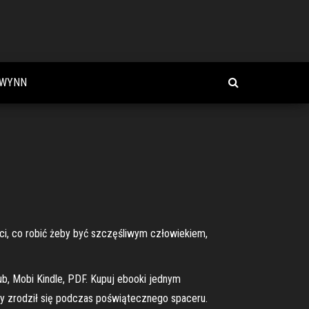
 WYNN
ci, co robić żeby być szczęśliwym człowiekiem,
ub, Mobi Kindle, PDF. Kupuj ebooki jednym
óry zrodził się podczas poświątecznego spaceru.