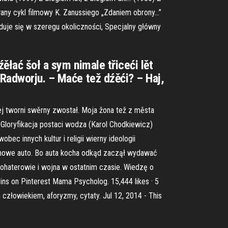
wany cykl filmowy K. Zanussiego „Zdaniem obrony…”
uje się w szeregu okoliczności, Specjalny główny
ěłać šoł a sym nimale třiceći lět
 Radworju. – Maće tež dźěći? – Haj,
nej tworni swěrny zwostał. Moja žona tež z města
 Gloryfikacja postaci wodza (Karol Chodkiewicz)
c innych kultur i religii wierny ideologii
o nowe auto. Bo auta kocha odkąd zaczął wydawać
bohaterowie i wojna w ostatnim czasie. Wiedzę o
ns on Pinterest Mama Psycholog. 15,444 likes · 5
złowiekiem, aforyzmy, cytaty. Jul 12, 2014 - This