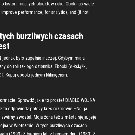
 historii mijanych obiektów i ulic. Obok nas wiele
 improve performance, for analytics, and (if not
tych burzliwych czasach
est
ś jednak było zupełnie inaczej. Gdybym miała
 do roli takiego dziennika. Ebooki (e-książki,
F. Kupuj ebooki jednym kliknięciem.
ub formacie. Sprawdź jakie to proste! DIABLO WOJNA
 że ta odpowiedź położy kres rozmowie –Ně, ja
i swěrny zwostał. Moja žona tež z města njeje, jeje
wojna w Wietnamie. W tych burzliwych czasach
ata (1999) Z biegiem lat, z biegiem dni… (1980) Z