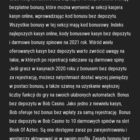
bezpłatne bonusy, które można wymienić w sekcji kasjera
kasyn online, wprowadzając kod bonusu bez depozytu.
Wszystkie bonusy w tej sekcji mają kod bonusowy. Indeks
najlepszych kasyn online, kody bonusowe kasyn bez depozytu
i darmowe bonusy spinowe na 2021 rok. Wśród wielu
oferowanych kasyn bez depozytu warto zwrócić uwagę na
takie, w których po rejestracji naliczane są darmowe spiny.
Jeśli grasz w kasynach 2020 roku z bonusem bez depozytu
za rejestrację, możesz natychmiast dostać więcej pieniędzy
w postaci bonusu, a także szansę na uzyskanie większej
liczby funkcji do gry na swoich ulubionych automatach. Bonus
bez depozytu w Bob Casino. Jako jedno z niewielu kasyn,
Bob oferuje też bonus bez wpłaty za samą rejestrację. Bonus
bez depozytu w Bob Casino to 10 darmowych spinów na slot
Book Of Aztec. Są one dostępne zaraz po zarejestrowaniu i
wystarczy aktywować je w swoim profilu. Zasady bonusu bez