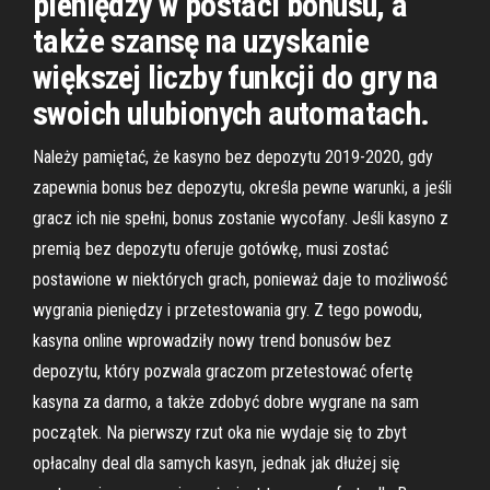
pieniędzy w postaci bonusu, a
także szansę na uzyskanie
większej liczby funkcji do gry na
swoich ulubionych automatach.
Należy pamiętać, że kasyno bez depozytu 2019-2020, gdy
zapewnia bonus bez depozytu, określa pewne warunki, a jeśli
gracz ich nie spełni, bonus zostanie wycofany. Jeśli kasyno z
premią bez depozytu oferuje gotówkę, musi zostać
postawione w niektórych grach, ponieważ daje to możliwość
wygrania pieniędzy i przetestowania gry. Z tego powodu,
kasyna online wprowadziły nowy trend bonusów bez
depozytu, który pozwala graczom przetestować ofertę
kasyna za darmo, a także zdobyć dobre wygrane na sam
początek. Na pierwszy rzut oka nie wydaje się to zbyt
opłacalny deal dla samych kasyn, jednak jak dłużej się