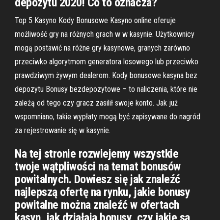
depozytu 2020! Co to oznacza?
Top 5 Kasyno Kody Bonusowe Kasyno online oferuje
możliwość gry na różnych grach w w kasynie. Użytkownicy
mogą postawić na różne gry kasynowe, granych zarówno
przeciwko algorytmom generatora losowego lub przeciwko
prawdziwym żywym dealerom. Kody bonusowe kasyna bez
depozytu Bonusy bezdepozytowe – to naliczenia, które nie
zależą od tego czy gracz zasilił swoje konto. Jak już
wspomniano, takie wypłaty mogą być zapisywane do nagród
za rejestrowanie się w kasynie.
Na tej stronie rozwiejemy wszystkie
twoje wątpliwości na temat bonusów
powitalnych. Dowiesz się jak znaleźć
najlepszą ofertę na rynku, jakie bonusy
powitalne można znaleźć w ofertach
kasyn, jak działają bonusy, czy jakie są