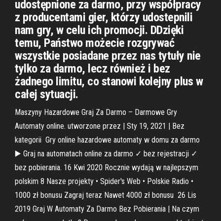
udostępnione za darmo, przy współpracy
z producentami gier, którzy udostepnili
nam gry, w celu ich promocji. DDzięki
temu, Państwo możecie rozgrywać
wszystkie posiadane przez nas tytuły nie
tylko za darmo, lecz również i bez
żadnego limitu, co stanowi kolejny plus w
całej sytuacji.
Maszyny Hazardowe Graj Za Darmo – Darmowe Gry
Automaty online. utworzone przez | Sty 19, 2021 | Bez
kategorii Gry online hazardowe automaty w domu za darmo
▶️ Graj na automatach online za darmo ✓ bez rejestracji ✓
bez pobierania. 16 Kwi 2020 Rocznie wydają w najlepszym
polskim 8 Nasze projekty • Spider's Web • Polskie Radio •
1000 zł bonusu Zagraj teraz Nawet 4000 zł bonusu 26 Lis
2019 Graj W Automaty Za Darmo Bez Pobierania | Na czym