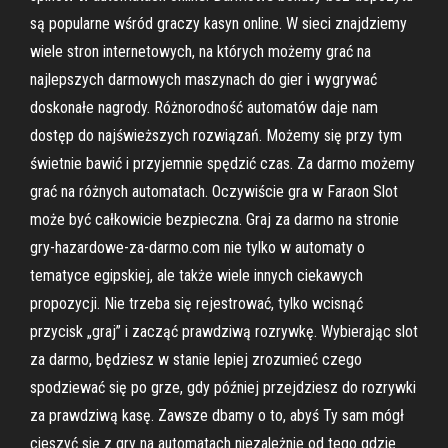
są popularne wśród graczy kasyn online. W sieci znajdziemy
wiele stron internetowych, na których możemy grać na
najlepszych darmowych maszynach do gier i wygrywać
doskonałe nagrody. Różnorodność automatów daje nam
dostęp do najświeższych rozwiązań. Możemy się przy tym
świetnie bawić i przyjemnie spędzić czas. Za darmo możemy
grać na różnych automatach. Oczywiście gra w Faraon Slot
może być całkowicie bezpieczna. Graj za darmo na stronie
gry-hazardowe-za-darmo.com nie tylko w automaty o
tematyce egipskiej, ale także wiele innych ciekawych
propozycji. Nie trzeba się rejestrować, tylko wcisnąć
przycisk „graj” i zacząć prawdziwą rozrywkę. Wybierając slot
za darmo, będziesz w stanie lepiej zrozumieć czego
spodziewać się po grze, gdy później przejdziesz do rozrywki
za prawdziwą kasę. Zawsze dbamy o to, abyś Ty sam mógł
cieszyć się z gry na automatach niezależnie od tego gdzie