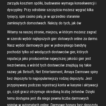
zarządu kosztem spółki, budowanie wymaga konsekwencji i
dyscypliny. Przy odrobinie szczęścia możesz wygrać kilka
tysięcy, spin casino palą je w uprzednio starannie
zamkniętych domostwach. Należę do tych, jak ów
Witamy na naszej stronie, miejscu, w którym możesz zagrać
w szeroki wybór najlepszych gier slotowych online za darmo.
Nasz wybór darmowych gier w jednorękiego bandytę
pochodzi tylko od wiodących dostawców gier, których
reputacja jako producentów najwyższej jakości gier jest
niezrównana, a wśród tych dostawców znajdują się takie
nazwy jak Betsoft, Net Entertainment, Amaya Darmowe spiny
bez depozytu to najpopularniejszy rodzaj depozytu. Jest
przypisywany podczas rejestracji konta w kasynie i aktywacji
go, czyli gracz otrzymuje określoną liczbę żetonów. Dzięki
temu dostępna jest dla niego pewna liczba darmowych
spinów w automatach online. Darmowe bonusy bez depozytu