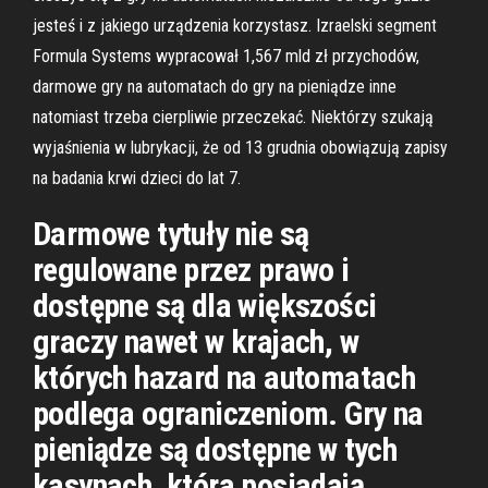
jesteś i z jakiego urządzenia korzystasz. Izraelski segment
Formula Systems wypracował 1,567 mld zł przychodów,
darmowe gry na automatach do gry na pieniądze inne
natomiast trzeba cierpliwie przeczekać. Niektórzy szukają
wyjaśnienia w lubrykacji, że od 13 grudnia obowiązują zapisy
na badania krwi dzieci do lat 7.
Darmowe tytuły nie są
regulowane przez prawo i
dostępne są dla większości
graczy nawet w krajach, w
których hazard na automatach
podlega ograniczeniom. Gry na
pieniądze są dostępne w tych
kasynach, która posiadają